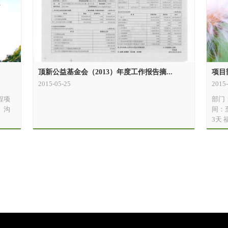
顶新公益基金会（2013）年度工作报告摘...
项目
2015-05-25
2015-
程项
部门
、沟
间：
3天 