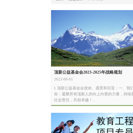
顶新公益基金会2023-2025年战略规划
2023-06-01
I. 顶新公益基金会使命、愿景和宗旨：一、我
命：凝聚所有顶新人的向上向善的力量，持续
社会责任，共创卓越！...