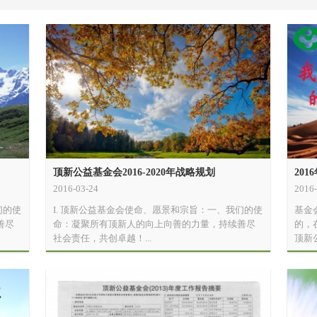
顶新公益基金会2016-2020年战略规划
20
2016-03-24
2016-
们的使
I. 顶新公益基金会使命、愿景和宗旨：一、我们的使
基金
善尽
命：凝聚所有顶新人的向上向善的力量，持续善尽
的，
社会责任，共创卓越！...
顶新