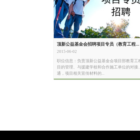
顶新公益基金会招聘项目专员（教育工程...
2015-06-02
职位信息：负责顶新公益基金会项目部教育工
目的管理、与援建学校和合作施工单位的对接
通，项目相关宣传材料的...