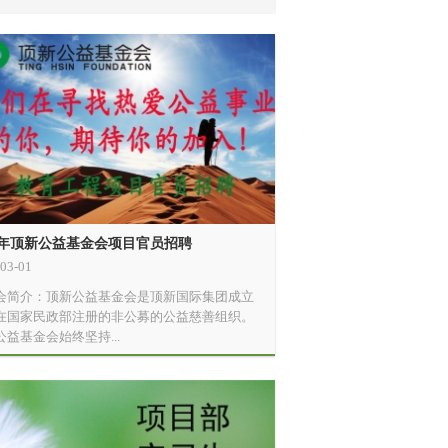
16年顶新公益基金会项目官员招聘
03-01
会简介：顶新公益基金会是顶新国际集团成立
在国家民政部注册的非公募的公益慈善组织。
公益基金会始终坚持...