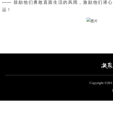
—— 鼓励他们勇敢直面生活的风雨，激励他们潜
运！
Copyright ©