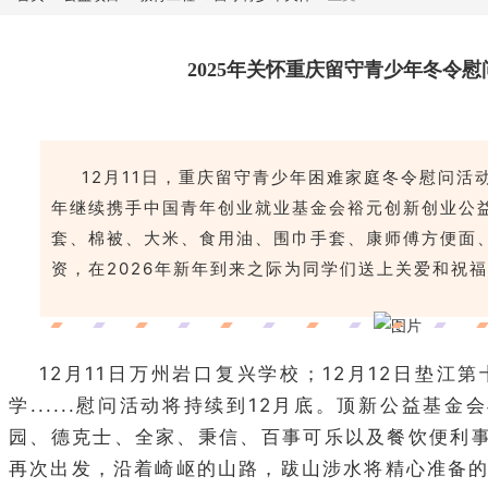
2025年关怀重庆留守青少年冬令
12月11日，重庆留守青少年困难家庭冬令慰问活
年继续携手中国青年创业就业基金会裕元创新创业公
套、棉被、大米、食用油、围巾手套、康师傅方便面
资，在2026年新年到来之际为同学们送上关爱和祝
12月11日万州岩口复兴学校；12月12日垫江第
学......慰问活动将持续到12月底。顶新公益基
园、德克士、全家、秉信、百事可乐以及餐饮便利
再次出发，沿着崎岖的山路，跋山涉水将精心准备的