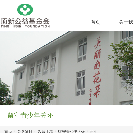
首页
关于我
留守青少年关怀
首页
/
公益项目
/
教育工程
/
留守青少年关怀
/
正文