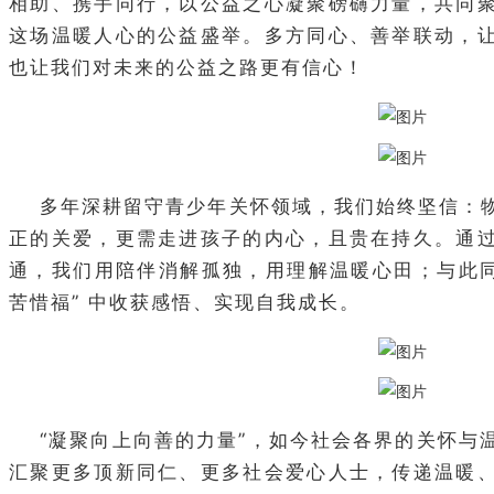
相助、携手同行，以公益之心凝聚磅礴力量，共同
这场温暖人心的公益盛举。多方同心、善举联动，
也让我们对未来的公益之路更有信心！
多年深耕留守青少年关怀领域，我们始终坚信：
正的关爱，更需走进孩子的内心，且贵在持久。通
通，我们用陪伴消解孤独，用理解温暖心田；与此同
苦惜福” 中收获感悟、实现自我成长。
“凝聚向上向善的力量”，如今社会各界的关怀与
汇聚更多顶新同仁、更多社会爱心人士，传递温暖