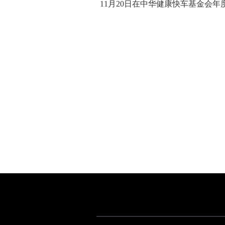
11
月
20
日在中华健康快车基金会年