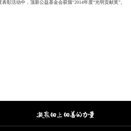
度表彰活动中，顶新公益基金会获颁“
2014
年度“光明贡献奖”。